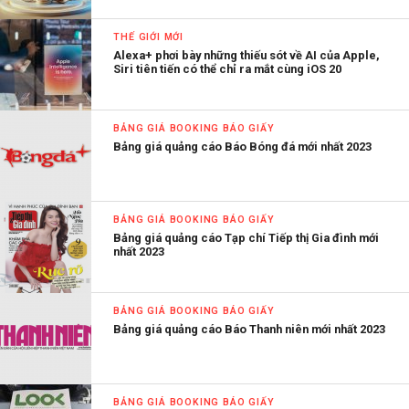
THẾ GIỚI MỚI
Alexa+ phơi bày những thiếu sót về AI của Apple,
Siri tiên tiến có thể chỉ ra mắt cùng iOS 20
BẢNG GIÁ BOOKING BÁO GIẤY
Bảng giá quảng cáo Báo Bóng đá mới nhất 2023
BẢNG GIÁ BOOKING BÁO GIẤY
Bảng giá quảng cáo Tạp chí Tiếp thị Gia đình mới
nhất 2023
BẢNG GIÁ BOOKING BÁO GIẤY
Bảng giá quảng cáo Báo Thanh niên mới nhất 2023
BẢNG GIÁ BOOKING BÁO GIẤY