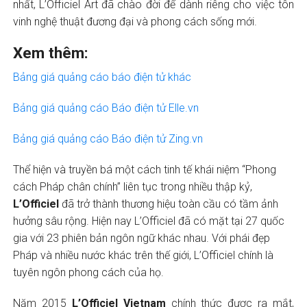
nhất, L’Officiel Art đã chào đời để dành riêng cho việc tôn
vinh nghệ thuật đương đại và phong cách sống mới.
Xem thêm:
Bảng giá quảng cáo báo điện tử khác
Bảng giá quảng cáo Báo điện tử Elle.vn
Bảng giá quảng cáo Báo điện tử Zing.vn
Thể hiện và truyền bá một cách tinh tế khái niệm “Phong
cách Pháp chân chính” liên tục trong nhiều thập kỷ,
L’Officiel
đã trở thành thương hiệu toàn cầu có tầm ảnh
hưởng sâu rộng. Hiện nay L’Officiel đã có mặt tại 27 quốc
gia với 23 phiên bản ngôn ngữ khác nhau. Với phái đẹp
Pháp và nhiều nước khác trên thế giới, L’Officiel chính là
tuyên ngôn phong cách của họ.
Năm 2015
L’Officiel Vietnam
chính thức được ra mắt,