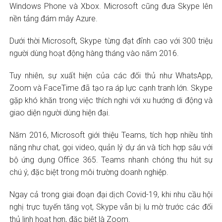
Windows Phone và Xbox. Microsoft cũng đưa Skype lên
nền tảng đám mây Azure.
Dưới thời Microsoft, Skype từng đạt đỉnh cao với 300 triệu
người dùng hoạt động hàng tháng vào năm 2016.
Tuy nhiên, sự xuất hiện của các đối thủ như WhatsApp,
Zoom và FaceTime đã tạo ra áp lực cạnh tranh lớn. Skype
gặp khó khăn trong việc thích nghi với xu hướng di động và
giao diện người dùng hiện đại.
Năm 2016, Microsoft giới thiệu Teams, tích hợp nhiều tính
năng như chat, gọi video, quản lý dự án và tích hợp sâu với
bộ ứng dụng Office 365. Teams nhanh chóng thu hút sự
chú ý, đặc biệt trong môi trường doanh nghiệp.
Ngay cả trong giai đoạn đại dịch Covid-19, khi nhu cầu hội
nghị trực tuyến tăng vọt, Skype vẫn bị lu mờ trước các đối
thủ linh hoạt hơn, đặc biệt là Zoom.