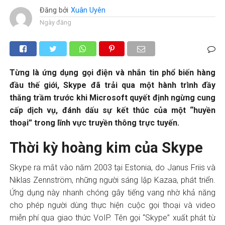
Đăng bởi
Xuân Uyên
Ngày đăng
Từng là ứng dụng gọi điện và nhắn tin phổ biến hàng
đầu thế giới, Skype đã trải qua một hành trình đầy
thăng trầm trước khi Microsoft quyết định ngừng cung
cấp dịch vụ, đánh dấu sự kết thúc của một “huyền
thoại” trong lĩnh vực truyền thông trực tuyến.
Thời kỳ hoàng kim của Skype
Skype ra mắt vào năm 2003 tại Estonia, do Janus Friis và
Niklas Zennström, những người sáng lập Kazaa, phát triển.
Ứng dụng này nhanh chóng gây tiếng vang nhờ khả năng
cho phép người dùng thực hiện cuộc gọi thoại và video
miễn phí qua giao thức VoIP. Tên gọi “Skype” xuất phát từ