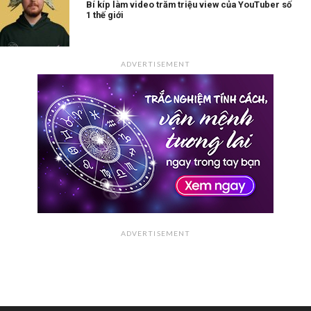
Bí kíp làm video trăm triệu view của YouTuber số
1 thế giới
ADVERTISEMENT
ADVERTISEMENT