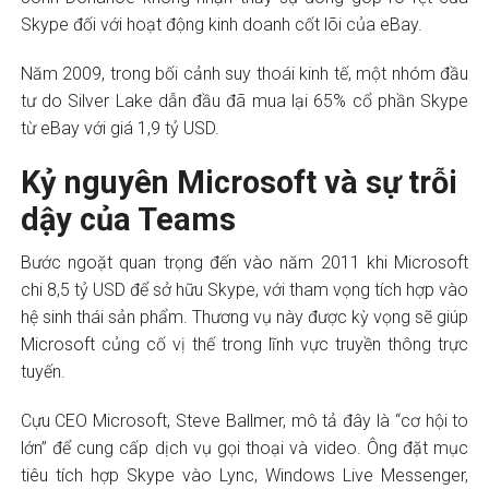
Skype đối với hoạt động kinh doanh cốt lõi của eBay.
Năm 2009, trong bối cảnh suy thoái kinh tế, một nhóm đầu
tư do Silver Lake dẫn đầu đã mua lại 65% cổ phần Skype
từ eBay với giá 1,9 tỷ USD.
Kỷ nguyên Microsoft và sự trỗi
dậy của Teams
Bước ngoặt quan trọng đến vào năm 2011 khi Microsoft
chi 8,5 tỷ USD để sở hữu Skype, với tham vọng tích hợp vào
hệ sinh thái sản phẩm. Thương vụ này được kỳ vọng sẽ giúp
Microsoft củng cố vị thế trong lĩnh vực truyền thông trực
tuyến.
Cựu CEO Microsoft, Steve Ballmer, mô tả đây là “cơ hội to
lớn” để cung cấp dịch vụ gọi thoại và video. Ông đặt mục
tiêu tích hợp Skype vào Lync, Windows Live Messenger,