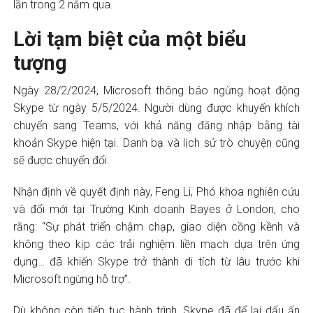
lần trong 2 năm qua.
Lời tạm biệt của một biểu
tượng
Ngày 28/2/2024, Microsoft thông báo ngừng hoạt động
Skype từ ngày 5/5/2024. Người dùng được khuyến khích
chuyển sang Teams, với khả năng đăng nhập bằng tài
khoản Skype hiện tại. Danh bạ và lịch sử trò chuyện cũng
sẽ được chuyển đổi.
Nhận định về quyết định này, Feng Li, Phó khoa nghiên cứu
và đổi mới tại Trường Kinh doanh Bayes ở London, cho
rằng: “Sự phát triển chậm chạp, giao diện cồng kềnh và
không theo kịp các trải nghiệm liền mạch dựa trên ứng
dụng… đã khiến Skype trở thành di tích từ lâu trước khi
Microsoft ngừng hỗ trợ”.
Dù không còn tiếp tục hành trình, Skype đã để lại dấu ấn