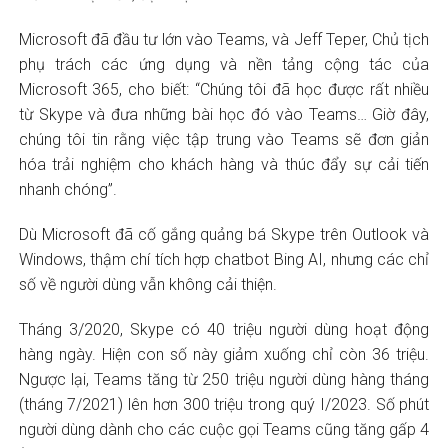
Microsoft đã đầu tư lớn vào Teams, và Jeff Teper, Chủ tịch
phụ trách các ứng dụng và nền tảng cộng tác của
Microsoft 365, cho biết: “Chúng tôi đã học được rất nhiều
từ Skype và đưa những bài học đó vào Teams… Giờ đây,
chúng tôi tin rằng việc tập trung vào Teams sẽ đơn giản
hóa trải nghiệm cho khách hàng và thúc đẩy sự cải tiến
nhanh chóng”.
Dù Microsoft đã cố gắng quảng bá Skype trên Outlook và
Windows, thậm chí tích hợp chatbot Bing AI, nhưng các chỉ
số về người dùng vẫn không cải thiện.
Tháng 3/2020, Skype có 40 triệu người dùng hoạt động
hàng ngày. Hiện con số này giảm xuống chỉ còn 36 triệu.
Ngược lại, Teams tăng từ 250 triệu người dùng hàng tháng
(tháng 7/2021) lên hơn 300 triệu trong quý I/2023. Số phút
người dùng dành cho các cuộc gọi Teams cũng tăng gấp 4