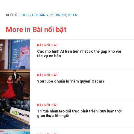
CHỦ ĐỀ:
FOCUS
,
GÓI ĐĂNG KÝ TRẢ PHÍ
,
META
More in Bài nổi bật
BÀI NỔI BẬT
Các mô hình AI tiên tiến nhất có thể gặp khó với
tác vụ cơ bản
BÀI NỔI BẬT
YouTube chuẩn bị ‘nắm quyền’ Oscar?
BÀI NỔI BẬT
Trí tuệ nhân tạo đổi trục phát triển: Suy luận thời
gian thực lên ngôi