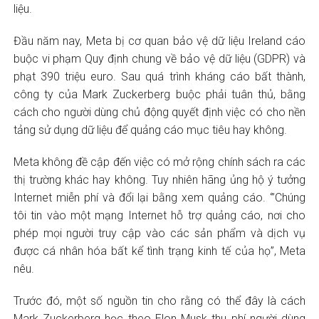
liệu.
Đầu năm nay, Meta bị cơ quan bảo vệ dữ liệu Ireland cáo
buộc vi phạm Quy định chung về bảo vệ dữ liệu (GDPR) và
phạt 390 triệu euro. Sau quá trình kháng cáo bất thành,
công ty của Mark Zuckerberg buộc phải tuân thủ, bằng
cách cho người dùng chủ động quyết định việc có cho nền
tảng sử dụng dữ liệu để quảng cáo mục tiêu hay không.
Meta không đề cập đến việc có mở rộng chính sách ra các
thị trường khác hay không. Tuy nhiên hãng ủng hộ ý tưởng
Internet miễn phí và đổi lại bằng xem quảng cáo. ‘”Chúng
tôi tin vào một mạng Internet hỗ trợ quảng cáo, nơi cho
phép mọi người truy cập vào các sản phẩm và dịch vụ
được cá nhân hóa bất kể tình trạng kinh tế của họ”, Meta
nêu.
Trước đó, một số nguồn tin cho rằng có thể đây là cách
Mark Zuckerberg học theo Elon Musk thu phí người dùng