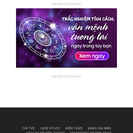
ADVERTISEMENT
ADVERTISEMENT
TIN TỨC
CASE STUDY
KIẾN THỨC
BẢNG GIÁ MKR