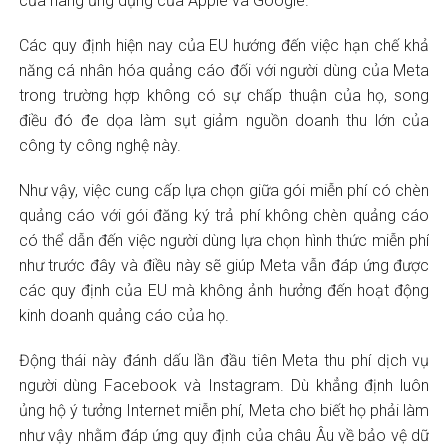
cửa hàng ứng dụng của Apple và Google.
Các quy định hiện nay của EU hướng đến việc hạn chế khả
năng cá nhân hóa quảng cáo đối với người dùng của Meta
trong trường hợp không có sự chấp thuận của họ, song
điều đó đe dọa làm sụt giảm nguồn doanh thu lớn của
công ty công nghệ này.
Như vậy, việc cung cấp lựa chọn giữa gói miễn phí có chèn
quảng cáo với gói đăng ký trả phí không chèn quảng cáo
có thể dẫn đến việc người dùng lựa chọn hình thức miễn phí
như trước đây và điều này sẽ giúp Meta vẫn đáp ứng được
các quy định của EU mà không ảnh hưởng đến hoạt động
kinh doanh quảng cáo của họ.
Động thái này đánh dấu lần đầu tiên Meta thu phí dịch vụ
người dùng Facebook và Instagram. Dù khẳng định luôn
ủng hộ ý tưởng Internet miễn phí, Meta cho biết họ phải làm
như vậy nhằm đáp ứng quy định của châu Âu về bảo vệ dữ