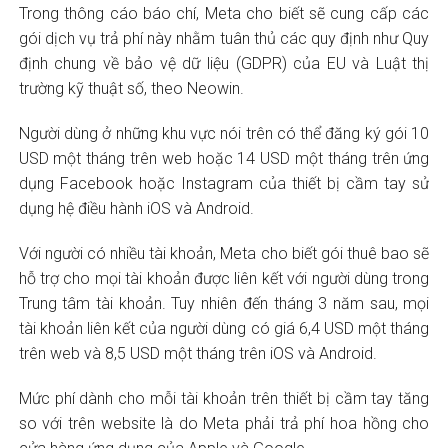
Trong thông cáo báo chí, Meta cho biết sẽ cung cấp các
gói dịch vụ trả phí này nhằm tuân thủ các quy định như Quy
định chung về bảo vệ dữ liệu (GDPR) của EU và Luật thị
trường kỹ thuật số, theo Neowin.
Người dùng ở những khu vực nói trên có thể đăng ký gói 10
USD một tháng trên web hoặc 14 USD một tháng trên ứng
dụng Facebook hoặc Instagram của thiết bị cầm tay sử
dụng hệ điều hành iOS và Android.
Với người có nhiều tài khoản, Meta cho biết gói thuê bao sẽ
hỗ trợ cho mọi tài khoản được liên kết với người dùng trong
Trung tâm tài khoản. Tuy nhiên đến tháng 3 năm sau, mọi
tài khoản liên kết của người dùng có giá 6,4 USD một tháng
trên web và 8,5 USD một tháng trên iOS và Android.
Mức phí dành cho mỗi tài khoản trên thiết bị cầm tay tăng
so với trên website là do Meta phải trả phí hoa hồng cho