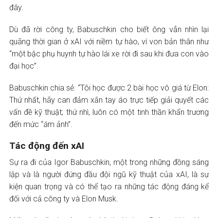
đây.
Dù đã rời công ty, Babuschkin cho biết ông vẫn nhìn lại
quãng thời gian ở xAI với niềm tự hào, ví von bản thân như
“một bậc phụ huynh tự hào lái xe rời đi sau khi đưa con vào
đại học”.
Babuschkin chia sẻ: “Tôi học được 2 bài học vô giá từ Elon:
Thứ nhất, hãy can đảm xắn tay áo trực tiếp giải quyết các
vấn đề kỹ thuật; thứ nhì, luôn có một tinh thần khẩn trương
đến mức “ám ảnh”.
Tác động đến xAI
Sự ra đi của Igor Babuschkin, một trong những đồng sáng
lập và là người đứng đầu đội ngũ kỹ thuật của xAI, là sự
kiện quan trọng và có thể tạo ra những tác động đáng kể
đối với cả công ty và Elon Musk.