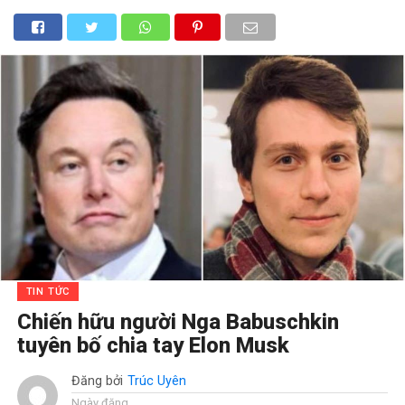
TIN TỨC
Chiến hữu người Nga Babuschkin
tuyên bố chia tay Elon Musk
Đăng bởi
Trúc Uyên
Ngày đăng