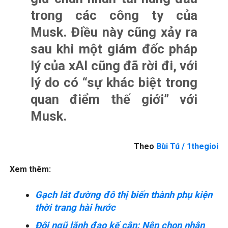
trong các công ty của
Musk. Điều này cũng xảy ra
sau khi một giám đốc pháp
lý của xAI cũng đã rời đi, với
lý do có “sự khác biệt trong
quan điểm thế giới” với
Musk.
Theo
Bùi Tú / 1thegioi
Xem thêm:
Gạch lát đường đô thị biến thành phụ kiện
thời trang hài hước
Đội ngũ lãnh đạo kế cận: Nên chọn nhân