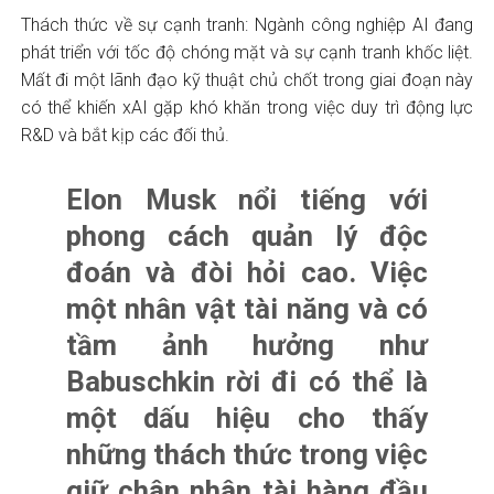
Thách thức về sự cạnh tranh: Ngành công nghiệp AI đang
phát triển với tốc độ chóng mặt và sự cạnh tranh khốc liệt.
Mất đi một lãnh đạo kỹ thuật chủ chốt trong giai đoạn này
có thể khiến xAI gặp khó khăn trong việc duy trì động lực
R&D và bắt kịp các đối thủ.
Elon Musk nổi tiếng với
phong cách quản lý độc
đoán và đòi hỏi cao. Việc
một nhân vật tài năng và có
tầm ảnh hưởng như
Babuschkin rời đi có thể là
một dấu hiệu cho thấy
những thách thức trong việc
giữ chân nhân tài hàng đầu