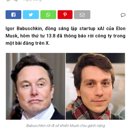
Igor Babuschkin, đồng sáng lập startup xAI của Elon
Musk, hôm thứ tư 13.8 đã thông báo rời công ty trong
một bài đăng trên X.
Babuschkin rời đi sẽ khiến Musk chịu gánh nặng