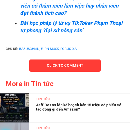
viên có thâm niên làm việc hay nhân viên
đạt thành tích cao?
Bài học pháp lý từ vụ TikToker Phạm Thoại
tự phong ‘đại sứ nông sản’
CHỦ ĐỀ:
BABUSCHKIN
,
ELON MUSK
,
FOCUS
,
XAI
CLICK TO COMMENT
More in Tin tức
TIN TỨC
Jeff Bezos lên kế hoạch bán 15 triệu cổ phiếu có
tác động gì đến Amazon?
TIN TỨC