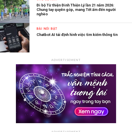
Đi bộ Từ thiện Đinh Thiện Lý lần 21 năm 2026:
Chung tay quyên góp, mang Tết ấm đến người
nghèo
BÀI NỔI BẬT
Chatbot AI tái định hình việc tìm kiếm thông tin
ADVERTISEMENT
ADVERTISEMENT