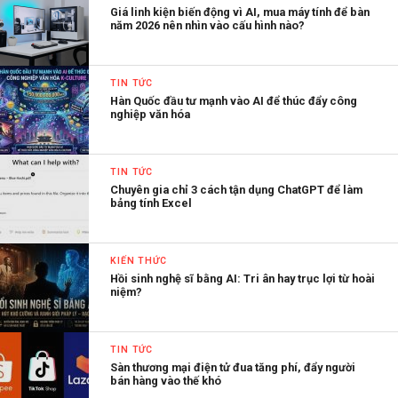
Giá linh kiện biến động vì AI, mua máy tính để bàn
năm 2026 nên nhìn vào cấu hình nào?
TIN TỨC
Hàn Quốc đầu tư mạnh vào AI để thúc đẩy công
nghiệp văn hóa
TIN TỨC
Chuyên gia chỉ 3 cách tận dụng ChatGPT để làm
bảng tính Excel
KIẾN THỨC
Hồi sinh nghệ sĩ bằng AI: Tri ân hay trục lợi từ hoài
niệm?
TIN TỨC
Sàn thương mại điện tử đua tăng phí, đẩy người
bán hàng vào thế khó