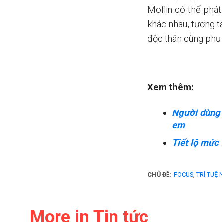
Moflin có thể phát
khác nhau, tương t
độc thân cùng phụ 
Xem thêm:
Người dùng 
em
Tiết lộ mức 
CHỦ ĐỀ:
FOCUS
,
TRÍ TUỆ
More in Tin tức