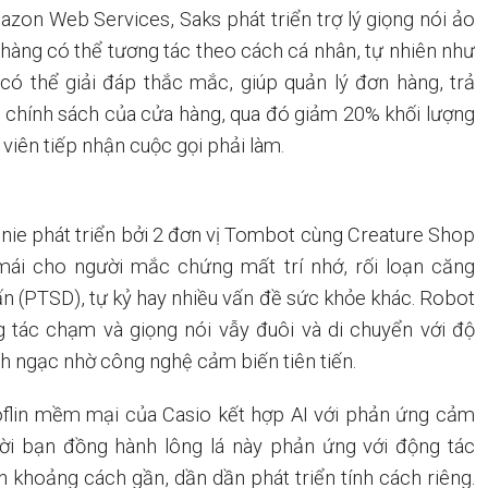
zon Web Services, Saks phát triển trợ lý giọng nói ảo
hàng có thể tương tác theo cách cá nhân, tự nhiên như
 có thể giải đáp thắc mắc, giúp quản lý đơn hàng, trả
 chính sách của cửa hàng, qua đó giảm 20% khối lượng
viên tiếp nhận cuộc gọi phải làm.
nie phát triển bởi 2 đơn vị Tombot cùng Creature Shop
mái cho người mắc chứng mất trí nhớ, rối loạn căng
n (PTSD), tự kỷ hay nhiều vấn đề sức khỏe khác. Robot
 tác chạm và giọng nói vẫy đuôi và di chuyển với độ
h ngạc nhờ công nghệ cảm biến tiên tiến.
lin mềm mại của Casio kết hợp AI với phản ứng cảm
ời bạn đồng hành lông lá này phản ứng với động tác
n khoảng cách gần, dần dần phát triển tính cách riêng.