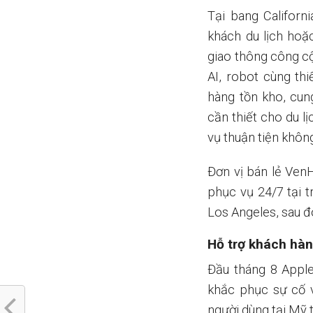
Tại bang Califor
khách du lịch hoặ
giao thông công c
AI, robot cùng thi
hàng tồn kho, cu
cần thiết cho du l
vụ thuận tiện khôn
Đơn vị bán lẻ Ven
phục vụ 24/7 tại 
Los Angeles, sau đ
Hỗ trợ khách hàn
Đầu tháng 8 Apple
khắc phục sự cố v
người dùng tại Mỹ 