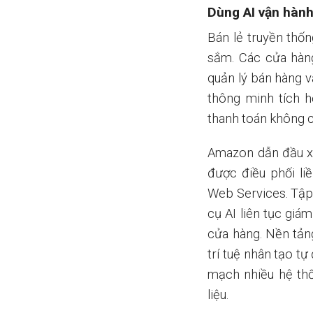
Dùng AI vận hàn
Bán lẻ truyền thố
sắm. Các cửa hàn
quản lý bán hàng v
thông minh tích hợ
thanh toán không 
Amazon dẫn đầu xu
được điều phối l
Web Services. Tập
cụ AI liên tục giá
cửa hàng. Nền tả
trí tuệ nhân tạo t
mạch nhiều hệ thố
liệu.