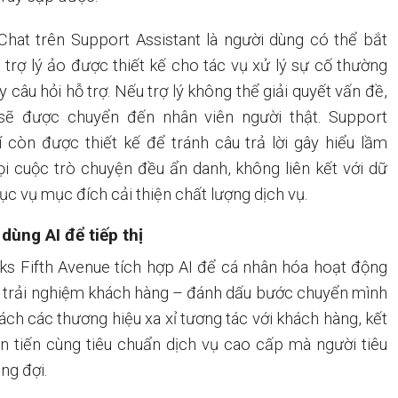
Chat trên Support Assistant là người dùng có thể bắt
 trợ lý ảo được thiết kế cho tác vụ xử lý sự cố thường
y câu hỏi hỗ trợ. Nếu trợ lý không thể giải quyết vấn đề,
sẽ được chuyển đến nhân viên người thật. Support
í còn được thiết kế để tránh câu trả lời gây hiểu lầm
i cuộc trò chuyện đều ẩn danh, không liên kết với dữ
hục vụ mục đích cải thiện chất lượng dịch vụ.
dùng AI để tiếp thị
ks Fifth Avenue tích hợp AI để cá nhân hóa hoạt động
iện trải nghiệm khách hàng – đánh dấu bước chuyển mình
ách các thương hiệu xa xỉ tương tác với khách hàng, kết
n tiến cùng tiêu chuẩn dịch vụ cao cấp mà người tiêu
ng đợi.