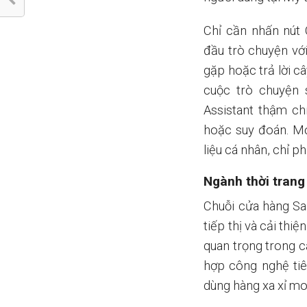
Chỉ cần nhấn nút 
đầu trò chuyện với
gặp hoặc trả lời câ
cuộc trò chuyện 
Assistant thậm ch
hoặc suy đoán. Mọ
liệu cá nhân, chỉ p
Ngành thời trang 
Chuỗi cửa hàng Sa
tiếp thị và cải th
quan trọng trong c
hợp công nghệ tiê
dùng hàng xa xỉ mo