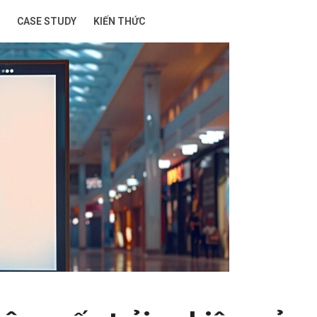
CASE STUDY
KIẾN THỨC