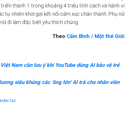
 triển thành 1 trong khoảng 4 triệu tính cách và hành vi
ác tự nhiên khơi gợi kết nối cảm xúc chân thành. Phụ nữ
nữ đi làm đặc biệt yêu thích chúng.
Theo
Cẩm Bình / Một thế Giới
Việt Nam cần lưu ý khi YouTube dùng AI bảo vệ trẻ
lương siêu khủng các ‘ông lớn’ AI trả cho nhân viên
 NHÂN TẠO