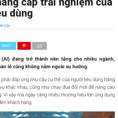
nâng cấp trải nghiệm của
êu dùng
nh Lộc
TWEET
o (AI) đang trở thành nền tảng cho nhiều ngành,
bán lẻ cũng không nằm ngoài xu hướng.
ẻ phải đáp ứng nhu cầu cụ thể của người tiêu dùng bằng
vụ khác nhau, cũng như chạy đua đổi mới để nâng cao
g. Vì vậy mà ngày càng nhiều thương hiệu lớn ứng dụng
đến khách hàng.