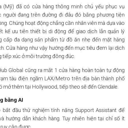
nia (Mỹ) đã có cửa hàng thông minh chủ yếu phục vụ
c người đang trên đường đi đâu đó bằng phương tiện
ộng. Chúng hoạt động chẳng cần nhân viên mà dựa vào
ết kế ưu tiên thiết bị di động để giao dịch lẫn quản lý
ng cấp đa dạng sản phẩm từ đồ ăn nhẹ đến mặt hàng
ịch. Cửa hàng như vậy hướng đến mục tiêu đem lại dịch
g tiếp xúc ở môi trường đông đúc.
Hub Global cũng ra mắt 1 cửa hàng hoàn toàn tự động
trạm tàu điện ngầm LAX/Metro trên địa bàn thành phố
ó mở thêm tại Hollywood, tiếp theo sẽ đến Glendale.
g bằng AI
 bắt đầu thử nghiệm tính năng Support Assistant để
à hướng dẫn khách hàng. Tuy nhiên hiện tại chỉ số ít
truy cập được.