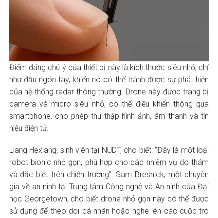
Điểm đáng chú ý của thiết bị này là kích thước siêu nhỏ, chỉ
như đầu ngón tay, khiến nó có thể tránh được sự phát hiện
của hệ thống radar thông thường. Drone này được trang bị
camera và micro siêu nhỏ, có thể điều khiển thông qua
smartphone, cho phép thu thập hình ảnh, âm thanh và tín
hiệu điện tử.
Liang Hexiang, sinh viên tại NUDT, cho biết: “Đây là một loại
robot bionic nhỏ gọn, phù hợp cho các nhiệm vụ do thám
và đặc biệt trên chiến trường”. Sam Bresnick, một chuyên
gia về an ninh tại Trung tâm Công nghệ và An ninh của Đại
học Georgetown, cho biết drone nhỏ gọn này có thể được
sử dụng để theo dõi cá nhân hoặc nghe lén các cuộc trò