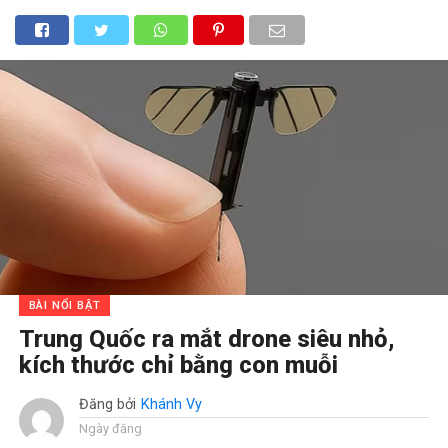
BÀI NỔI BẬT
Trung Quốc ra mắt drone siêu nhỏ,
kích thước chỉ bằng con muỗi
Đăng bởi
Khánh Vy
Ngày đăng