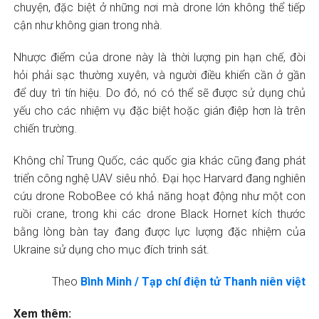
chuyện, đặc biệt ở những nơi mà drone lớn không thể tiếp
cận như không gian trong nhà.
Nhược điểm của drone này là thời lượng pin hạn chế, đòi
hỏi phải sạc thường xuyên, và người điều khiển cần ở gần
để duy trì tín hiệu. Do đó, nó có thể sẽ được sử dụng chủ
yếu cho các nhiệm vụ đặc biệt hoặc gián điệp hơn là trên
chiến trường.
Không chỉ Trung Quốc, các quốc gia khác cũng đang phát
triển công nghệ UAV siêu nhỏ. Đại học Harvard đang nghiên
cứu drone RoboBee có khả năng hoạt động như một con
ruồi crane, trong khi các drone Black Hornet kích thước
bằng lòng bàn tay đang được lực lượng đặc nhiệm của
Ukraine sử dụng cho mục đích trinh sát.
Theo
Bình Minh / Tạp chí điện tử Thanh niên việt
Xem thêm: