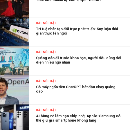
BÀI NỔI BẬT
Trí tuệ nhân tạo đổi trục phát triển: Suy luận thời
gian thực lên ngôi
BÀI NỔI BẬT
Quảng cáo đi trước khoa học, người tiêu dùng đối
diện nhiều ngộ nhận
BÀI NỔI BẬT
Cỗ máy ngốn tiền ChatGPT bắt đầu chạy quảng
cáo
BÀI NỔI BẬT
AI bùng nổ làm cạn chip nhớ, Apple-Samsung có
thể giữ giá smartphone không tăng