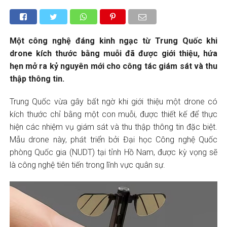
Một công nghệ đáng kinh ngạc từ Trung Quốc khi
drone kích thước bằng muỗi đã được giới thiệu, hứa
hẹn mở ra kỷ nguyên mới cho công tác giám sát và thu
thập thông tin.
Trung Quốc vừa gây bất ngờ khi giới thiệu một drone có
kích thước chỉ bằng một con muỗi, được thiết kế để thực
hiện các nhiệm vụ giám sát và thu thập thông tin đặc biệt.
Mẫu drone này, phát triển bởi Đại học Công nghệ Quốc
phòng Quốc gia (NUDT) tại tỉnh Hồ Nam, được kỳ vọng sẽ
là công nghệ tiên tiến trong lĩnh vực quân sự.