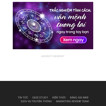
ADVERTISEMENT
TIN TỨC
CASE STUDY
KIẾN THỨC
BẢNG GIÁ MKR
DỊCH VỤ TRUYỀN THÔNG
MARKETING REVIEW TEAM