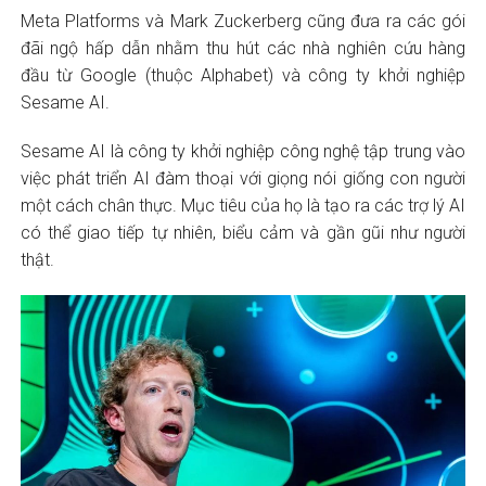
Meta Platforms và Mark Zuckerberg cũng đưa ra các gói
đãi ngộ hấp dẫn nhằm thu hút các nhà nghiên cứu hàng
đầu từ Google (thuộc Alphabet) và công ty khởi nghiệp
Sesame AI.
Sesame AI là công ty khởi nghiệp công nghệ tập trung vào
việc phát triển AI đàm thoại với giọng nói giống con người
một cách chân thực. Mục tiêu của họ là tạo ra các trợ lý AI
có thể giao tiếp tự nhiên, biểu cảm và gần gũi như người
thật.