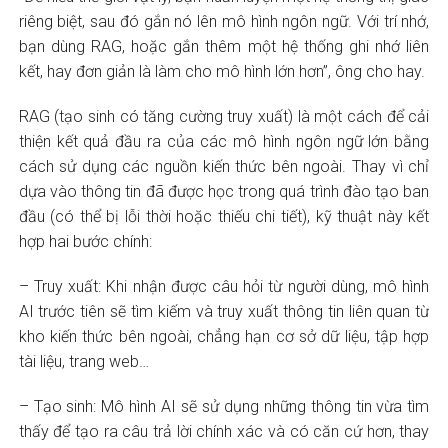
riêng biệt, sau đó gắn nó lên mô hình ngôn ngữ. Với trí nhớ,
bạn dùng RAG, hoặc gắn thêm một hệ thống ghi nhớ liên
kết, hay đơn giản là làm cho mô hình lớn hơn”, ông cho hay.
RAG (tạo sinh có tăng cường truy xuất) là một cách để cải
thiện kết quả đầu ra của các mô hình ngôn ngữ lớn bằng
cách sử dụng các nguồn kiến thức bên ngoài. Thay vì chỉ
dựa vào thông tin đã được học trong quá trình đào tạo ban
đầu (có thể bị lỗi thời hoặc thiếu chi tiết), kỹ thuật này kết
hợp hai bước chính:
– Truy xuất: Khi nhận được câu hỏi từ người dùng, mô hình
AI trước tiên sẽ tìm kiếm và truy xuất thông tin liên quan từ
kho kiến thức bên ngoài, chẳng hạn cơ sở dữ liệu, tập hợp
tài liệu, trang web…
– Tạo sinh: Mô hình AI sẽ sử dụng những thông tin vừa tìm
thấy để tạo ra câu trả lời chính xác và có căn cứ hơn, thay