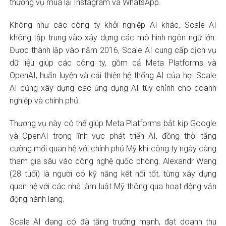
thương vụ mua lại Instagram và WhatsApp.
Không như các công ty khởi nghiệp AI khác, Scale AI
không tập trung vào xây dựng các mô hình ngôn ngữ lớn.
Được thành lập vào năm 2016, Scale AI cung cấp dịch vụ
dữ liệu giúp các công ty, gồm cả Meta Platforms và
OpenAI, huấn luyện và cải thiện hệ thống AI của họ. Scale
AI cũng xây dựng các ứng dụng AI tùy chỉnh cho doanh
nghiệp và chính phủ.
Thương vụ này có thể giúp Meta Platforms bắt kịp Google
và OpenAI trong lĩnh vực phát triển AI, đồng thời tăng
cường mối quan hệ với chính phủ Mỹ khi công ty ngày càng
tham gia sâu vào công nghệ quốc phòng. Alexandr Wang
(28 tuổi) là người có kỹ năng kết nối tốt, từng xây dựng
quan hệ với các nhà làm luật Mỹ thông qua hoạt động vận
động hành lang.
Scale AI đang có đà tăng trưởng mạnh, đạt doanh thu