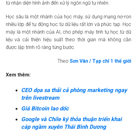
từ nhận diện hình ảnh đến xử lý ngôn ngữ tự nhiên.
Học sâu là một nhánh của học máy, sử dụng mạng nơ-ron
nhiều lớp để tự động học từ dữ liệu rất lớn và phức tạp. Học
máy là một nhánh của AI, cho phép máy tính tự học từ dữ
liệu và cải thiện hiệu suất theo thời gian mà không cần
được lập trình rõ ràng từng bước.
Theo
Sơn Vân / Tạp chí 1 thế giới
Xem thêm:
CEO dọa sa thải cả phòng marketing ngay
trên livestream
Giá Bitcoin lao dốc
Google và Chile ký thỏa thuận triển khai
cáp ngầm xuyên Thái Bình Dương