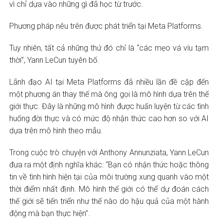
vì chỉ dựa vào những gì đã học từ trước.
Phương pháp nêu trên được phát triển tại Meta Platforms.
Tuy nhiên, tất cả những thứ đó chỉ là “các mẹo vá víu tạm
thời”, Yann LeCun tuyên bố.
Lãnh đạo AI tại Meta Platforms đã nhiều lần đề cập đến
một phương án thay thế mà ông gọi là mô hình dựa trên thế
giới thực. Đây là những mô hình được huấn luyện từ các tình
huống đời thực và có mức độ nhận thức cao hơn so với AI
dựa trên mô hình theo mẫu.
Trong cuộc trò chuyện với Anthony Annunziata, Yann LeCun
đưa ra một định nghĩa khác: “Bạn có nhận thức hoặc thông
tin về tình hình hiện tại của môi trường xung quanh vào một
thời điểm nhất định. Mô hình thế giới có thể dự đoán cách
thế giới sẽ tiến triển như thế nào do hậu quả của một hành
động mà bạn thực hiện”.