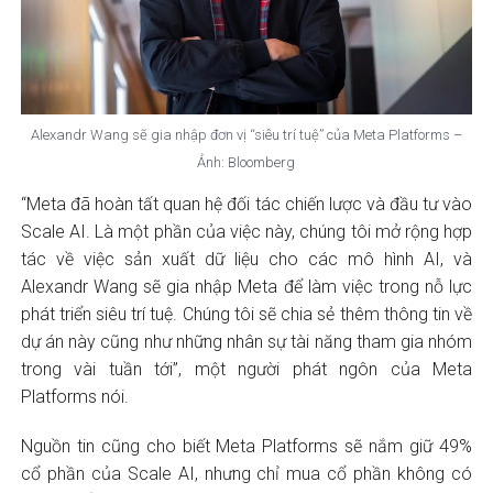
Alexandr Wang sẽ gia nhập đơn vị “siêu trí tuệ” của Meta Platforms –
Ảnh: Bloomberg
“Meta đã hoàn tất quan hệ đối tác chiến lược và đầu tư vào
Scale AI. Là một phần của việc này, chúng tôi mở rộng hợp
tác về việc sản xuất dữ liệu cho các mô hình AI, và
Alexandr Wang sẽ gia nhập Meta để làm việc trong nỗ lực
phát triển siêu trí tuệ. Chúng tôi sẽ chia sẻ thêm thông tin về
dự án này cũng như những nhân sự tài năng tham gia nhóm
trong vài tuần tới”, một người phát ngôn của Meta
Platforms nói.
Nguồn tin cũng cho biết Meta Platforms sẽ nắm giữ 49%
cổ phần của Scale AI, nhưng chỉ mua cổ phần không có