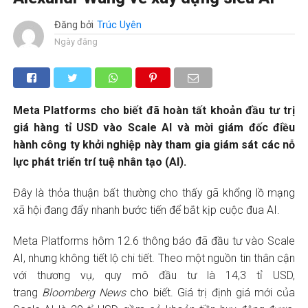
Đăng bởi
Trúc Uyên
Ngày đăng
Meta Platforms cho biết đã hoàn tất khoản đầu tư trị
giá hàng tỉ USD vào Scale AI và mời giám đốc điều
hành công ty khởi nghiệp này tham gia giám sát các nỗ
lực phát triển trí tuệ nhân tạo (AI).
Đây là thỏa thuận bất thường cho thấy gã khổng lồ mạng
xã hội đang đẩy nhanh bước tiến để bắt kịp cuộc đua AI.
Meta Platforms hôm 12.6 thông báo đã đầu tư vào Scale
AI, nhưng không tiết lộ chi tiết. Theo một nguồn tin thân cận
với thương vụ, quy mô đầu tư là 14,3 tỉ USD,
trang
Bloomberg News
cho biết. Giá trị định giá mới của