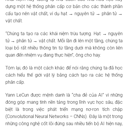
dựng một hệ thống phân cấp cơ bản cho các thành phần
cấu tạo nên vật chất, ví dụ hạt → nguyên tử → phân tử →
vật chất.
“Chúng ta tạo ra các khái niệm trừu tượng. Hạt → nguyên
tử → phân tử → vật chất. Mỗi lần đi lên một tầng, chúng ta
loại bỏ rất nhiều thông tin từ tầng dưới mà không còn liên
quan đến nhiệm vụ đang thực hiện”, ông cho hay.
Tóm lại, đó là một cách khác để nói rằng chúng ta đã học
cách hiểu thế giới vật lý bằng cách tạo ra các hệ thống
phân cấp.
Yann LeCun được mệnh danh là “cha đẻ của AI” vì những
đóng góp mang tính nền tảng trong lĩnh vực học sâu, đặc
biệt là trong việc phát triển mạng nơ-ron tích chập
(Convolutional Neural Networks – CNNs). Đây là một trong
những công nghệ cốt lõi đứng sau nhiều tiến bộ AI hiện nay,