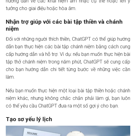
hướng dẫn về các khái niệm âm nhạc cụ thể hoặc lên ý
tưởng cho giai điệu hoặc hòa âm.
Nhận trợ giúp với các bài tập thiền và chánh
niệm
Đối với những người thích thiền, ChatGPT có thể giúp hướng
dẫn bạn thực hiện các bài tập chánh niệm bằng cách cung
cấp hướng dẫn và hỗ trợ. Ví dụ: nếu bạn muốn thực hiện bài
tập thở chánh niệm trong năm phút, ChatGPT sẽ cung cấp
cho bạn hướng dẫn chi tiết từng bước về những việc cần
làm.
Nếu bạn muốn thực hiện một loại bài tập thiền hoặc chánh
niệm khác, nhưng không chắc chắn phải làm gì, bạn luôn
có thể yêu cầu ChatGPT đưa ra một số gợi ý cho bạn.
Tạo sơ yếu lý lịch