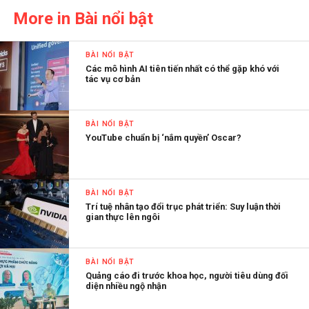
More in Bài nổi bật
BÀI NỔI BẬT
Các mô hình AI tiên tiến nhất có thể gặp khó với
tác vụ cơ bản
BÀI NỔI BẬT
YouTube chuẩn bị ‘nắm quyền’ Oscar?
BÀI NỔI BẬT
Trí tuệ nhân tạo đổi trục phát triển: Suy luận thời
gian thực lên ngôi
BÀI NỔI BẬT
Quảng cáo đi trước khoa học, người tiêu dùng đối
diện nhiều ngộ nhận