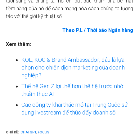
tươi sáng và chúng ta mới chỉ bắt đầu khám phá bề mặt
tiềm năng của nó để cách mạng hóa cách chúng ta tương
tác với thế giới kỹ thuật số.
Theo P.L / Thời báo Ngân hàng
Xem thêm:
KOL, KOC & Brand Ambassador, đâu là lựa
chọn cho chiến dịch marketing của doanh
nghiệp?
Thế hệ Gen Z lợi thế hơn thế hệ trước nhờ
thuần thục AI
Các công ty khai thác mỏ tại Trung Quốc sử
dụng livestream để thúc đẩy doanh số
CHỦ ĐỀ:
CHATGPT
,
FOCUS