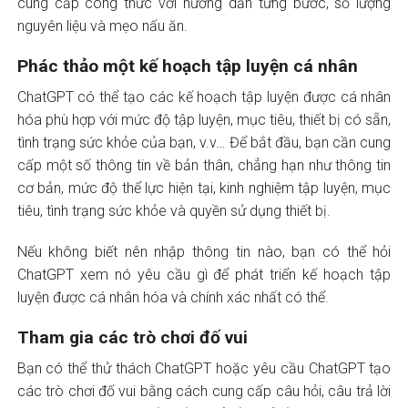
cung cấp công thức với hướng dẫn từng bước, số lượng
nguyên liệu và mẹo nấu ăn.
Phác thảo một kế hoạch tập luyện cá nhân
ChatGPT có thể tạo các kế hoạch tập luyện được cá nhân
hóa phù hợp với mức độ tập luyện, mục tiêu, thiết bị có sẵn,
tình trạng sức khỏe của bạn, v.v… Để bắt đầu, bạn cần cung
cấp một số thông tin về bản thân, chẳng hạn như thông tin
cơ bản, mức độ thể lực hiện tại, kinh nghiệm tập luyện, mục
tiêu, tình trạng sức khỏe và quyền sử dụng thiết bị.
Nếu không biết nên nhập thông tin nào, bạn có thể hỏi
ChatGPT xem nó yêu cầu gì để phát triển kế hoạch tập
luyện được cá nhân hóa và chính xác nhất có thể.
Tham gia các trò chơi đố vui
Bạn có thể thử thách ChatGPT hoặc yêu cầu ChatGPT tạo
các trò chơi đố vui bằng cách cung cấp câu hỏi, câu trả lời