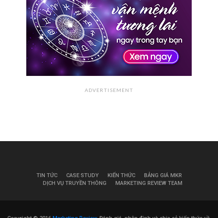
ADVERTISEMENT
TIN TỨC
CASE STUDY
KIẾN THỨC
BẢNG GIÁ MKR
DỊCH VỤ TRUYỀN THÔNG
MARKETING REVIEW TEAM