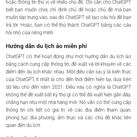
hoặc thông tin thú vị về nhiều chủ đề. Chỉ cần cho ChatGPT
biết bạn muốn chơi, chỉ định chủ đề hoặc chủ đề mà bạn
muốn tập trung vào, sau đó ChatGPT sẽ tạo câu hỏi để bạn
trả lời. Hoặc, bạn có thể thử thách ChatGPT bằng các câu
hỏi nhỏ của riêng mình.
Hướng dẫn du lịch ảo miễn phí
ChatGPT có thể hoạt động như một hướng dẫn du lịch ảo
bằng cách cung cấp thông tin, đề xuất và lời khuyên về các
điểm đến du lịch khác nhau. Một điều cần lưu ý là kiến ​​thức
của ChatGPT, ít nhất là cho đến thời điểm hiện tại, dựa trên
dữ liệu cho đến năm 2021. Điều này có nghĩa là ChatGPT
không thể đề xuất bất kỳ thứ gì có thể đã xuất hiện gần đây,
chẳng hạn như một nhà hàng mới. Nó vẫn có thể cung cấp
thông tin chi tiết có giá trị về các địa điểm tham quan,
phong tục địa phương, ẩm thực và các chủ đề khác liên
quan đến du lịch.