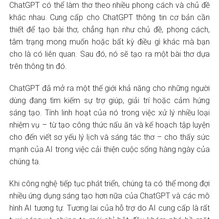
ChatGPT có thể làm thơ theo nhiều phong cách và chủ đề
khác nhau. Cung cấp cho ChatGPT thông tin cơ bản cần
thiết để tạo bài thơ, chẳng hạn như chủ đề, phong cách,
tâm trạng mong muốn hoặc bất kỳ điều gì khác mà bạn
cho là có liên quan. Sau đó, nó sẽ tạo ra một bài thơ dựa
trên thông tin đó.
ChatGPT đã mở ra một thế giới khả năng cho những người
dùng đang tìm kiếm sự trợ giúp, giải trí hoặc cảm hứng
sáng tạo. Tính linh hoạt của nó trong việc xử lý nhiều loại
nhiệm vụ – từ tạo công thức nấu ăn và kế hoạch tập luyện
cho đến viết sơ yếu lý lịch và sáng tác thơ – cho thấy sức
mạnh của AI trong việc cải thiện cuộc sống hàng ngày của
chúng ta.
Khi công nghệ tiếp tục phát triển, chúng ta có thể mong đợi
nhiều ứng dụng sáng tạo hơn nữa của ChatGPT và các mô
hình AI tương tự. Tương lai của hỗ trợ do AI cung cấp là rất