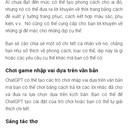
AI chưa đạt đến mức có thể tạo phong cách cho ai đó,
nhưng nó có thể đưa ra lời khuyên về thời trang bằng cách
đề xuất ý tưởng trang phục, cách kết hợp màu sắc, phụ
kiện, v.v… Nó cũng có thể cung cấp cho bạn lời khuyên về
những gì để mặc cho những dịp cụ thể.
Bạn sẽ cần chia sẻ một số chi tiết cá nhân với nó, chẳng
hạn như sở thích về phong cách, loại cơ thể, dịp này là gì
hoặc các yêu cầu cụ thể khác mà bạn có thể có.
Chơi game nhập vai dựa trên văn bản
ChatGPT có thể tạo các trò chơi nhập vai dựa trên văn bản
mà bạn có thể chơi bằng cách trả lời các lời nhắc đã cho
và đưa ra lựa chọn dựa trên kịch bản. Bạn có thể để
ChatGPT tạo cài đặt của trò chơi hoặc bạn có thể tự giải
thích chi tiết.
Sáng tác thơ