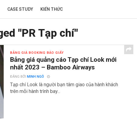
CASE STUDY
KIẾN THỨC
gged "PR Tạp chí"
BẢNG GIÁ BOOKING BÁO GIẤY
Bảng giá quảng cáo Tạp chí Look mới
nhất 2023 – Bamboo Airways
ĐĂNG BỞI
MINH NGÔ
Tạp chí Look là người bạn tâm giao của hành khách
trên mỗi hành trình bay...