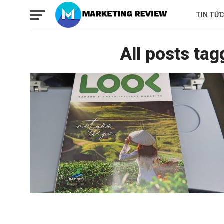
TIN TỨC
All posts ta