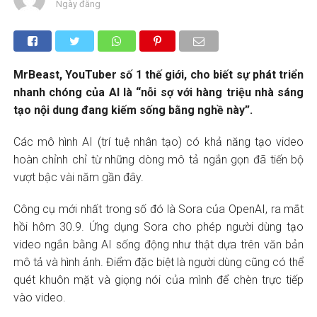
Ngày đăng
MrBeast, YouTuber số 1 thế giới, cho biết sự phát triển
nhanh chóng của AI là “nỗi sợ với hàng triệu nhà sáng
tạo nội dung đang kiếm sống bằng nghề này”.
Các mô hình AI (trí tuệ nhân tạo) có khả năng tạo video
hoàn chỉnh chỉ từ những dòng mô tả ngắn gọn đã tiến bộ
vượt bậc vài năm gần đây.
Công cụ mới nhất trong số đó là Sora của OpenAI, ra mắt
hồi hôm 30.9. Ứng dụng Sora cho phép người dùng tạo
video ngắn bằng AI sống động như thật dựa trên văn bản
mô tả và hình ảnh. Điểm đặc biệt là người dùng cũng có thể
quét khuôn mặt và giọng nói của mình để chèn trực tiếp
vào video.