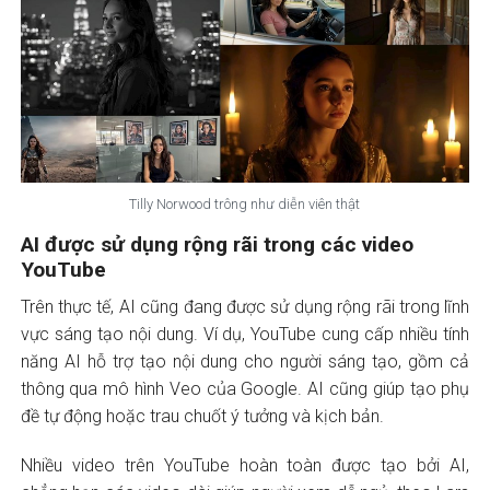
Tilly Norwood trông như diễn viên thật
AI được
sử dụng rộng rãi trong các video
YouTube
Trên thực tế, AI cũng đang được sử dụng rộng rãi trong lĩnh
vực sáng tạo nội dung. Ví dụ, YouTube cung cấp nhiều tính
năng AI hỗ trợ tạo nội dung cho người sáng tạo, gồm cả
thông qua mô hình Veo của Google. AI cũng giúp tạo phụ
đề tự động hoặc trau chuốt ý tưởng và kịch bản.
Nhiều video trên YouTube hoàn toàn được tạo bởi AI,