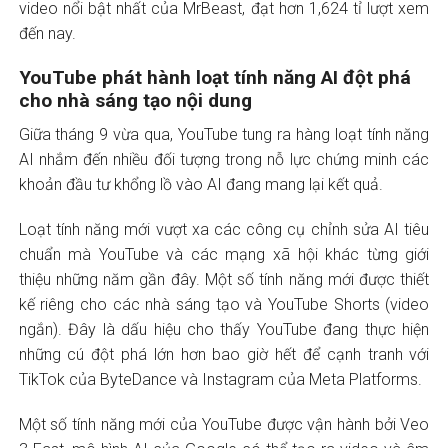
video nổi bật nhất của MrBeast, đạt hơn 1,624 tỉ lượt xem
đến nay.
YouTube phát hành loạt tính năng AI đột phá
cho nhà sáng tạo nội dung
Giữa tháng 9 vừa qua, YouTube tung ra hàng loạt tính năng
AI nhắm đến nhiều đối tượng trong nỗ lực chứng minh các
khoản đầu tư khổng lồ vào AI đang mang lại kết quả.
Loạt tính năng mới vượt xa các công cụ chỉnh sửa AI tiêu
chuẩn mà YouTube và các mạng xã hội khác từng giới
thiệu những năm gần đây. Một số tính năng mới được thiết
kế riêng cho các nhà sáng tạo và YouTube Shorts (video
ngắn). Đây là dấu hiệu cho thấy YouTube đang thực hiện
những cú đột phá lớn hơn bao giờ hết để cạnh tranh với
TikTok của ByteDance và Instagram của Meta Platforms.
Một số tính năng mới của YouTube được vận hành bởi Veo