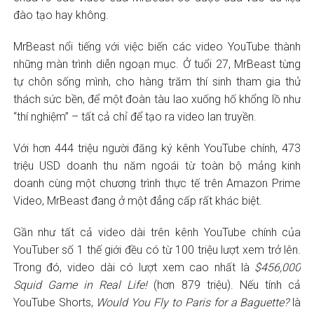
đào tạo hay không.
MrBeast nổi tiếng với việc biến các video YouTube thành
những màn trình diễn ngoạn mục. Ở tuổi 27, MrBeast từng
tự chôn sống mình, cho hàng trăm thí sinh tham gia thử
thách sức bền, để một đoàn tàu lao xuống hố khổng lồ như
“thí nghiệm” – tất cả chỉ để tạo ra video lan truyền.
Với hơn 444 triệu người đăng ký kênh YouTube chính, 473
triệu USD doanh thu năm ngoái từ toàn bộ mảng kinh
doanh cùng một chương trình thực tế trên Amazon Prime
Video, MrBeast đang ở một đẳng cấp rất khác biệt.
Gần như tất cả video dài trên kênh YouTube chính của
YouTuber số 1 thế giới đều có từ 100 triệu lượt xem trở lên.
Trong đó, video dài có lượt xem cao nhất là
$456,000
Squid Game in Real Life!
(hơn 879 triệu). Nếu tính cả
YouTube Shorts,
Would You Fly to Paris for a Baguette?
là