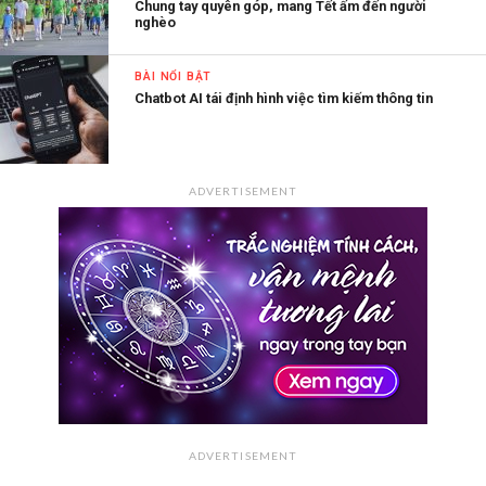
Chung tay quyên góp, mang Tết ấm đến người
nghèo
BÀI NỔI BẬT
Chatbot AI tái định hình việc tìm kiếm thông tin
ADVERTISEMENT
ADVERTISEMENT