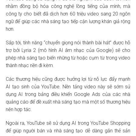
nhằm đồng bộ hóa công nghệ lồng tiếng của mình, mà
công ty cho biết đã dịch hơn 60 triệu video sang 20 ngôn
ngữ để giúp các nhà sáng tạo tiếp cận lượng khán giả rộng
hơn.
Sắp tới, tính năng “chuyển giọng nói thành bài hát” được hỗ
trợ bởi Lyria 2 (mô hình AI âm nhạc của Google) sẽ cho
phép nhà sáng tạo biến những từ hoặc cụm từ trong video
thành nhạc nền đi kèm.
Các thương hiệu cũng được hưởng lợi từ nỗ lực đẩy mạnh
AI tạo sinh của YouTube. Nền tảng video này sẽ sớm sử
dụng AI trong bảng điều khiển Google Ads của các nhà
quảng cáo để đề xuất nhà sáng tạo mà một số thương hiệu
nên hợp tác.
Ngoài ra, YouTube sẽ sử dụng AI trong YouTube Shopping
để giúp người bán và nhà sáng tạo dễ dàng gắn thẻ sản