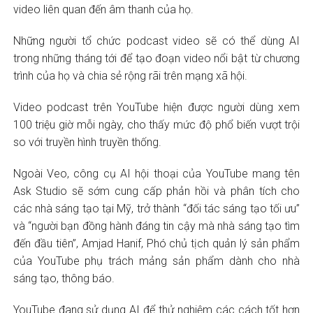
video liên quan đến âm thanh của họ.
Những người tổ chức podcast video sẽ có thể dùng AI
trong những tháng tới để tạo đoạn video nổi bật từ chương
trình của họ và chia sẻ rộng rãi trên mạng xã hội.
Video podcast trên YouTube hiện được người dùng xem
100 triệu giờ mỗi ngày, cho thấy mức độ phổ biến vượt trội
so với truyền hình truyền thống.
Ngoài Veo, công cụ AI hội thoại của YouTube mang tên
Ask Studio sẽ sớm cung cấp phản hồi và phân tích cho
các nhà sáng tạo tại Mỹ, trở thành “đối tác sáng tạo tối ưu”
và “người bạn đồng hành đáng tin cậy mà nhà sáng tạo tìm
đến đầu tiên”, Amjad Hanif, Phó chủ tịch quản lý sản phẩm
của YouTube phụ trách mảng sản phẩm dành cho nhà
sáng tạo, thông báo.
YouTube đang sử dụng AI để thử nghiệm các cách tốt hơn