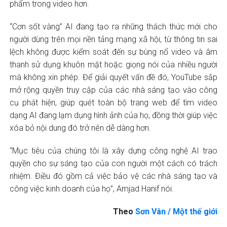
phẩm trong video hơn.
“Cơn sốt vàng” AI đang tạo ra những thách thức mới cho
người dùng trên mọi nền tảng mạng xã hội, từ thông tin sai
lệch không được kiểm soát đến sự bùng nổ video và âm
thanh sử dụng khuôn mặt hoặc giọng nói của nhiều người
mà không xin phép. Để giải quyết vấn đề đó, YouTube sắp
mở rộng quyền truy cập của các nhà sáng tạo vào công
cụ phát hiện, giúp quét toàn bộ trang web để tìm video
dạng AI đang lạm dụng hình ảnh của họ, đồng thời giúp việc
xóa bỏ nội dung đó trở nên dễ dàng hơn.
“Mục tiêu của chúng tôi là xây dựng công nghệ AI trao
quyền cho sự sáng tạo của con người một cách có trách
nhiệm. Điều đó gồm cả việc bảo vệ các nhà sáng tạo và
công việc kinh doanh của họ”, Amjad Hanif nói.
Theo
Sơn Vân / Một thế giới