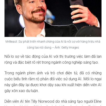
MrBeast: Sự phát triển nhanh chóng của AI là nỗi sợ với hàng triệu nhà
sáng tạo nội dung – Ảnh: Getty Images
Nỗi lo sợ về tác động của AI với thị trường việc làm đã lan
rộng và đặc biệt rõ rệt trong ngành công nghiệp sáng tạo.
Trong ngành phim ảnh và trò chơi điện tử, đã có những
cuộc biểu tình rầm rộ phản đối việc sử dụng AI. Mối lo ngại
này gần đây lại được khơi dậy sau khi xuất hiện diễn viên AI
gây xôn xao dư luận.
Diễn viên AI tên Tilly Norwood do nhà sáng tạo người Eline