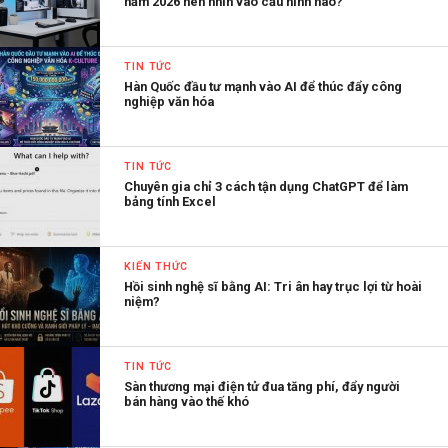
năm 2026 nên nhìn vào cấu hình nào?
TIN TỨC
Hàn Quốc đầu tư mạnh vào AI để thúc đẩy công
nghiệp văn hóa
TIN TỨC
Chuyên gia chỉ 3 cách tận dụng ChatGPT để làm
bảng tính Excel
KIẾN THỨC
Hồi sinh nghệ sĩ bằng AI: Tri ân hay trục lợi từ hoài
niệm?
TIN TỨC
Sàn thương mại điện tử đua tăng phí, đẩy người
bán hàng vào thế khó