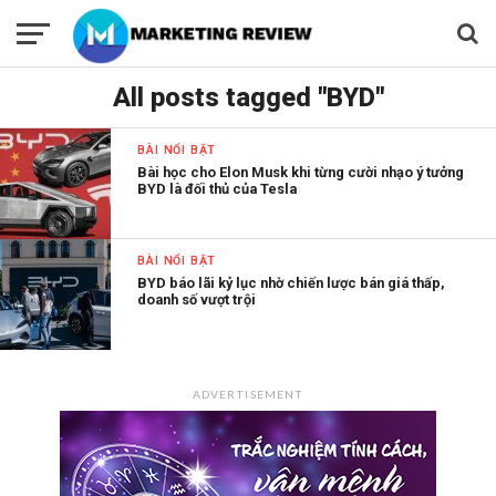
All posts tagged "BYD"
BÀI NỔI BẬT
Bài học cho Elon Musk khi từng cười nhạo ý tưởng
BYD là đối thủ của Tesla
BÀI NỔI BẬT
BYD báo lãi kỷ lục nhờ chiến lược bán giá thấp,
doanh số vượt trội
ADVERTISEMENT